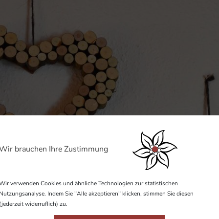
Wir brauchen Ihre Zustimmung
Wir verwenden Cookies und ähnliche Technologien zur statistischen
Nutzungsanalyse. Indem Sie "Alle akzeptieren" klicken, stimmen Sie diesen
(jederzeit widerruflich) zu.